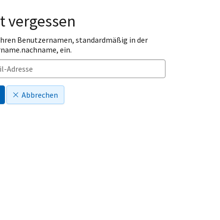
t vergessen
 Ihren Benutzernamen, standardmäßig in der
rname.nachname, ein.
Abbrechen