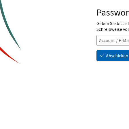
Passwor
Geben Sie bitte
Schreibweise vo
Abschicken